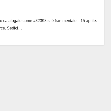
tto catalogato come #32398 si è frammentato il 15 aprile:
rce. Sedici…