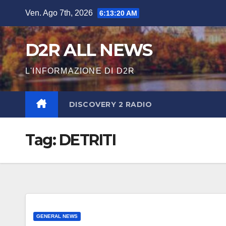
Salta
Ven. Ago 7th, 2026
6:13:21 AM
al
contenuto
D2R ALL NEWS
L'INFORMAZIONE DI D2R
DISCOVERY 2 RADIO
Tag:
DETRITI
GENERAL NEWS