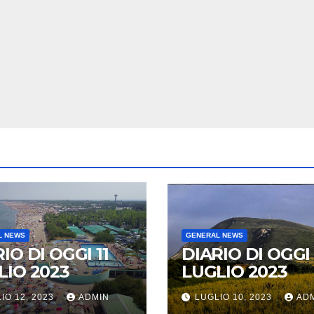
L NEWS
GENERAL NEWS
IO DI OGGI 11
DIARIO DI OGGI 
LIO 2023
LUGLIO 2023
IO 12, 2023
ADMIN
LUGLIO 10, 2023
AD