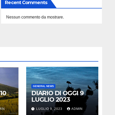
Recent Comments
Nessun commento da mostrare.
GENERAL NEWS
10
DIARIO DI OGGI 9
LUGLIO 2023
MIN
LUGLIO 9, 2023
ADMIN