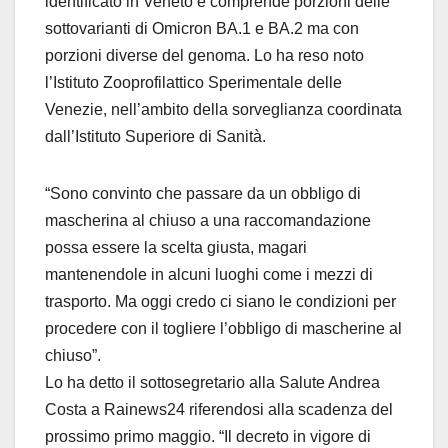
identificato in Veneto e comprende porzioni delle
sottovarianti di Omicron BA.1 e BA.2 ma con
porzioni diverse del genoma. Lo ha reso noto
l’Istituto Zooprofilattico Sperimentale delle
Venezie, nell’ambito della sorveglianza coordinata
dall’Istituto Superiore di Sanità.
“Sono convinto che passare da un obbligo di
mascherina al chiuso a una raccomandazione
possa essere la scelta giusta, magari
mantenendole in alcuni luoghi come i mezzi di
trasporto. Ma oggi credo ci siano le condizioni per
procedere con il togliere l’obbligo di mascherine al
chiuso”.
Lo ha detto il sottosegretario alla Salute Andrea
Costa a Rainews24 riferendosi alla scadenza del
prossimo primo maggio. “Il decreto in vigore di