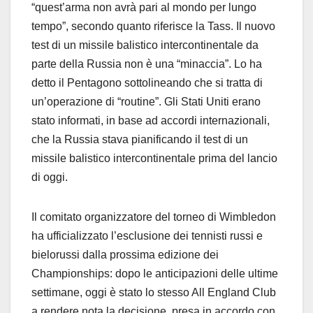
“quest’arma non avrà pari al mondo per lungo
tempo”, secondo quanto riferisce la Tass. Il nuovo
test di un missile balistico intercontinentale da
parte della Russia non è una “minaccia”. Lo ha
detto il Pentagono sottolineando che si tratta di
un’operazione di “routine”. Gli Stati Uniti erano
stato informati, in base ad accordi internazionali,
che la Russia stava pianificando il test di un
missile balistico intercontinentale prima del lancio
di oggi.
Il comitato organizzatore del torneo di Wimbledon
ha ufficializzato l’esclusione dei tennisti russi e
bielorussi dalla prossima edizione dei
Championships: dopo le anticipazioni delle ultime
settimane, oggi è stato lo stesso All England Club
a rendere nota la decisione, presa in accordo con