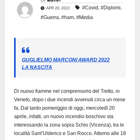
Di
admin
#Covid
,
#Diplomi
,
APR 20, 2022
#Guerra
,
#ham
,
#Media
GUGLIELMO MARCONI AWARD 2022
LA NASCITA
Di nuovo fiamme nel comprensorio del Tretto, in
Veneto, dopo i due incendi avvenuti circa un mese
fa. Dal tardo pomeriggio di oggi, mercoledì 20
aprile, infatti, un nuovo incendio boschivo sta
interessando la zona sopra Schio (Vicenza), tra le
località Sant’Ulderico e San Rocco. Attorno alle 18