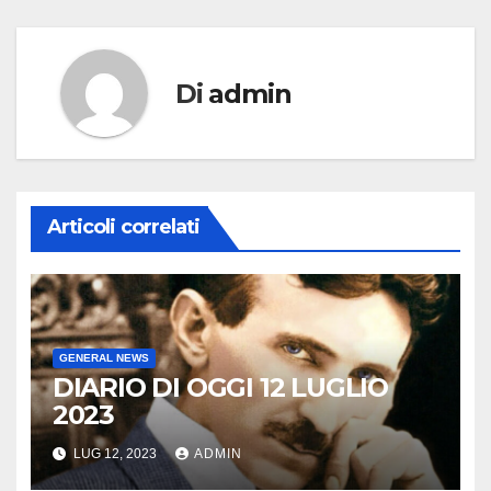
Di
admin
Articoli correlati
GENERAL NEWS
DIARIO DI OGGI 12 LUGLIO
2023
LUG 12, 2023
ADMIN