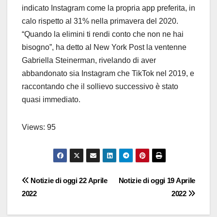
indicato Instagram come la propria app preferita, in
calo rispetto al 31% nella primavera del 2020.
“Quando la elimini ti rendi conto che non ne hai
bisogno”, ha detto al New York Post la ventenne
Gabriella Steinerman, rivelando di aver
abbandonato sia Instagram che TikTok nel 2019, e
raccontando che il sollievo successivo è stato
quasi immediato.
Views: 95
Navigazione
Notizie di oggi 22 Aprile
Notizie di oggi 19 Aprile
2022
2022
articoli