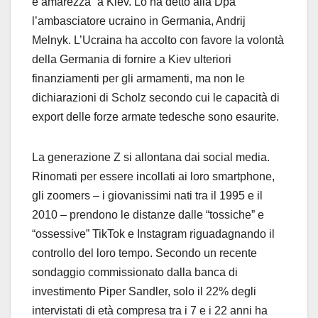
e amarezza” a Kiev. Lo ha detto alla Dpa
l’ambasciatore ucraino in Germania, Andrij
Melnyk. L’Ucraina ha accolto con favore la volontà
della Germania di fornire a Kiev ulteriori
finanziamenti per gli armamenti, ma non le
dichiarazioni di Scholz secondo cui le capacità di
export delle forze armate tedesche sono esaurite.
La generazione Z si allontana dai social media.
Rinomati per essere incollati ai loro smartphone,
gli zoomers – i giovanissimi nati tra il 1995 e il
2010 – prendono le distanze dalle “tossiche” e
“ossessive” TikTok e Instagram riguadagnando il
controllo del loro tempo. Secondo un recente
sondaggio commissionato dalla banca di
investimento Piper Sandler, solo il 22% degli
intervistati di età compresa tra i 7 e i 22 anni ha