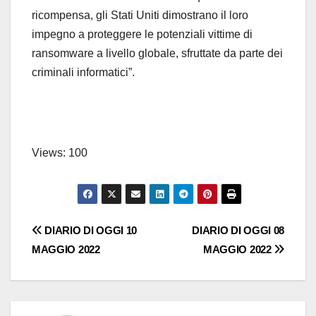
ricompensa, gli Stati Uniti dimostrano il loro
impegno a proteggere le potenziali vittime di
ransomware a livello globale, sfruttate da parte dei
criminali informatici”.
Views: 100
Navigazione
DIARIO DI OGGI 10
DIARIO DI OGGI 08
MAGGIO 2022
MAGGIO 2022
articoli