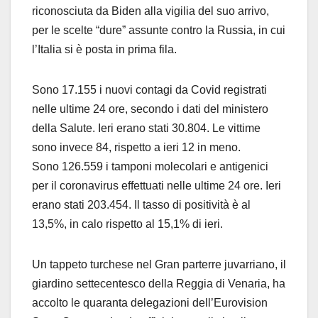
riconosciuta da Biden alla vigilia del suo arrivo,
per le scelte “dure” assunte contro la Russia, in cui
l’Italia si è posta in prima fila.
Sono 17.155 i nuovi contagi da Covid registrati
nelle ultime 24 ore, secondo i dati del ministero
della Salute. Ieri erano stati 30.804. Le vittime
sono invece 84, rispetto a ieri 12 in meno.
Sono 126.559 i tamponi molecolari e antigenici
per il coronavirus effettuati nelle ultime 24 ore. Ieri
erano stati 203.454. Il tasso di positività è al
13,5%, in calo rispetto al 15,1% di ieri.
Un tappeto turchese nel Gran parterre juvarriano, il
giardino settecentesco della Reggia di Venaria, ha
accolto le quaranta delegazioni dell’Eurovision