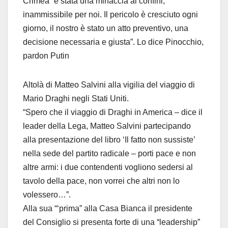
Crimea “è stata una minaccia ai confini,
inammissibile per noi. Il pericolo è cresciuto ogni
giorno, il nostro è stato un atto preventivo, una
decisione necessaria e giusta”. Lo dice Pinocchio,
pardon Putin
Altolà di Matteo Salvini alla vigilia del viaggio di
Mario Draghi negli Stati Uniti.
“Spero che il viaggio di Draghi in America – dice il
leader della Lega, Matteo Salvini partecipando
alla presentazione del libro ‘Il fatto non sussiste’
nella sede del partito radicale – porti pace e non
altre armi: i due contendenti vogliono sedersi al
tavolo della pace, non vorrei che altri non lo
volessero…”.
Alla sua “‘prima” alla Casa Bianca il presidente
del Consiglio si presenta forte di una “leadership”