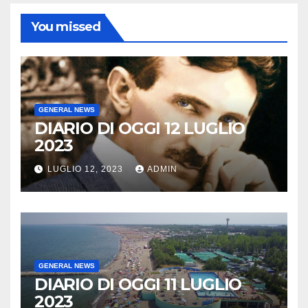
You missed
GENERAL NEWS
DIARIO DI OGGI 12 LUGLIO
2023
LUGLIO 12, 2023
ADMIN
GENERAL NEWS
DIARIO DI OGGI 11 LUGLIO
2023