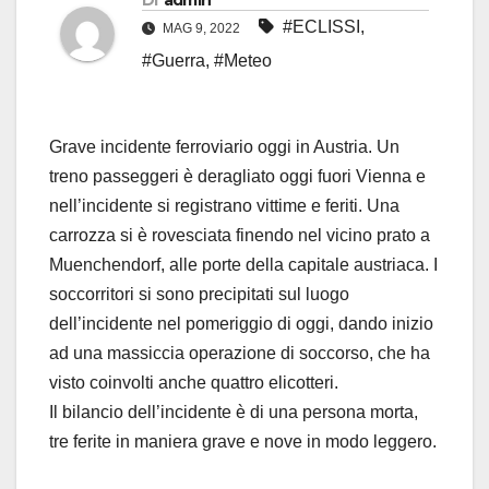
Di
admin
#ECLISSI
,
MAG 9, 2022
#Guerra
,
#Meteo
Grave incidente ferroviario oggi in Austria. Un
treno passeggeri è deragliato oggi fuori Vienna e
nell’incidente si registrano vittime e feriti. Una
carrozza si è rovesciata finendo nel vicino prato a
Muenchendorf, alle porte della capitale austriaca. I
soccorritori si sono precipitati sul luogo
dell’incidente nel pomeriggio di oggi, dando inizio
ad una massiccia operazione di soccorso, che ha
visto coinvolti anche quattro elicotteri.
Il bilancio dell’incidente è di una persona morta,
tre ferite in maniera grave e nove in modo leggero.