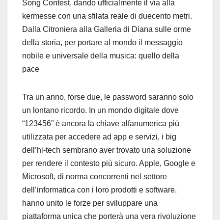
Song Contest, dando ufficialmente il via alla
kermesse con una sfilata reale di duecento metri.
Dalla Citroniera alla Galleria di Diana sulle orme
della storia, per portare al mondo il messaggio
nobile e universale della musica: quello della
pace
Tra un anno, forse due, le password saranno solo
un lontano ricordo. In un mondo digitale dove
“123456” è ancora la chiave alfanumerica più
utilizzata per accedere ad app e servizi, i big
dell’hi-tech sembrano aver trovato una soluzione
per rendere il contesto più sicuro. Apple, Google e
Microsoft, di norma concorrenti nel settore
dell’informatica con i loro prodotti e software,
hanno unito le forze per sviluppare una
piattaforma unica che porterà una vera rivoluzione