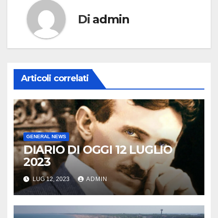
Di
admin
Articoli correlati
GENERAL NEWS
DIARIO DI OGGI 12 LUGLIO
2023
LUG 12, 2023
ADMIN