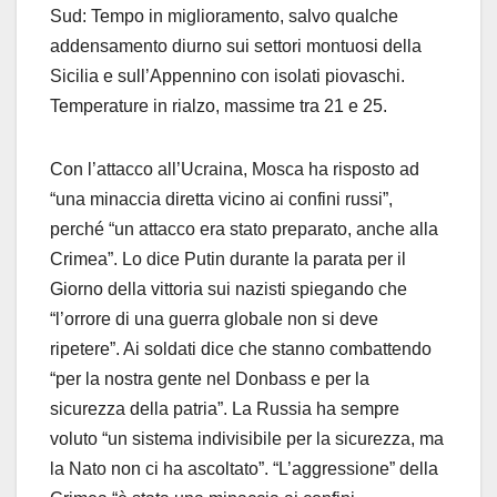
Sud: Tempo in miglioramento, salvo qualche
addensamento diurno sui settori montuosi della
Sicilia e sull’Appennino con isolati piovaschi.
Temperature in rialzo, massime tra 21 e 25.
Con l’attacco all’Ucraina, Mosca ha risposto ad
“una minaccia diretta vicino ai confini russi”,
perché “un attacco era stato preparato, anche alla
Crimea”. Lo dice Putin durante la parata per il
Giorno della vittoria sui nazisti spiegando che
“l’orrore di una guerra globale non si deve
ripetere”. Ai soldati dice che stanno combattendo
“per la nostra gente nel Donbass e per la
sicurezza della patria”. La Russia ha sempre
voluto “un sistema indivisibile per la sicurezza, ma
la Nato non ci ha ascoltato”. “L’aggressione” della