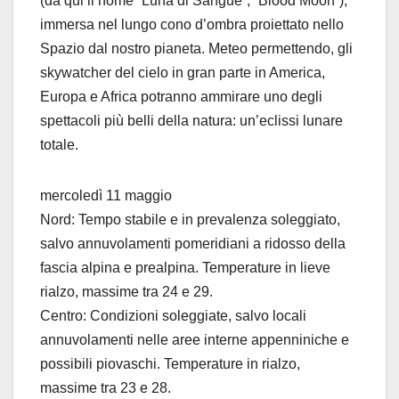
(da qui il nome “Luna di Sangue”, “Blood Moon”),
immersa nel lungo cono d’ombra proiettato nello
Spazio dal nostro pianeta. Meteo permettendo, gli
skywatcher del cielo in gran parte in America,
Europa e Africa potranno ammirare uno degli
spettacoli più belli della natura: un’eclissi lunare
totale.
mercoledì 11 maggio
Nord: Tempo stabile e in prevalenza soleggiato,
salvo annuvolamenti pomeridiani a ridosso della
fascia alpina e prealpina. Temperature in lieve
rialzo, massime tra 24 e 29.
Centro: Condizioni soleggiate, salvo locali
annuvolamenti nelle aree interne appenniniche e
possibili piovaschi. Temperature in rialzo,
massime tra 23 e 28.