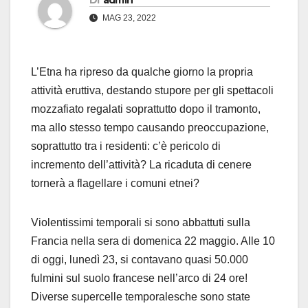
Di
admin
MAG 23, 2022
L’Etna ha ripreso da qualche giorno la propria
attività eruttiva, destando stupore per gli spettacoli
mozzafiato regalati soprattutto dopo il tramonto,
ma allo stesso tempo causando preoccupazione,
soprattutto tra i residenti: c’è pericolo di
incremento dell’attività? La ricaduta di cenere
tornerà a flagellare i comuni etnei?
Violentissimi temporali si sono abbattuti sulla
Francia nella sera di domenica 22 maggio. Alle 10
di oggi, lunedì 23, si contavano quasi 50.000
fulmini sul suolo francese nell’arco di 24 ore!
Diverse supercelle temporalesche sono state