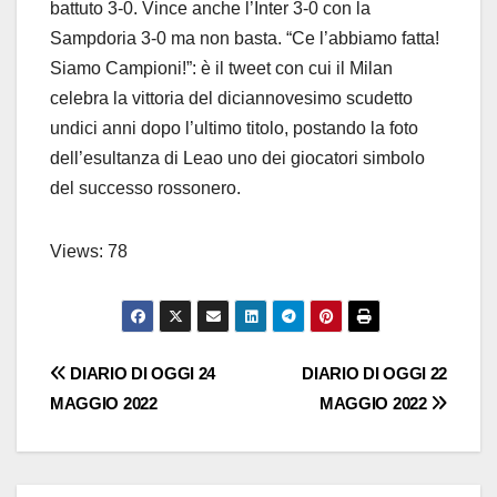
battuto 3-0. Vince anche l’Inter 3-0 con la
Sampdoria 3-0 ma non basta. “Ce l’abbiamo fatta!
Siamo Campioni!”: è il tweet con cui il Milan
celebra la vittoria del diciannovesimo scudetto
undici anni dopo l’ultimo titolo, postando la foto
dell’esultanza di Leao uno dei giocatori simbolo
del successo rossonero.
Views: 78
Navigazione
DIARIO DI OGGI 24
DIARIO DI OGGI 22
MAGGIO 2022
MAGGIO 2022
articoli