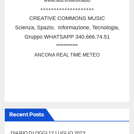
www.laut.fm/wolfradio
++++++++++++++++++++
CREATIVE COMMONS MUSIC
Scienza, Spazio,
Informazione, Tecnologia,
Gruppo WHATSAPP 340.666.74.51
************
ANCONA REAL TIME METEO
Recent Posts
DIARIO DI OGGI 12 LUGLIO 2023