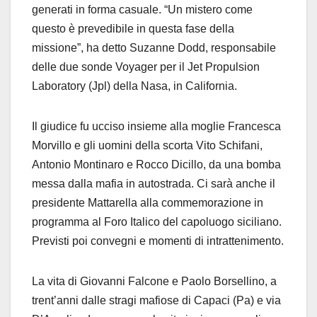
generati in forma casuale. “Un mistero come
questo è prevedibile in questa fase della
missione”, ha detto Suzanne Dodd, responsabile
delle due sonde Voyager per il Jet Propulsion
Laboratory (Jpl) della Nasa, in California.
Il giudice fu ucciso insieme alla moglie Francesca
Morvillo e gli uomini della scorta ‎Vito Schifani,
‎Antonio Montinaro e ‎Rocco Dicillo, da una bomba
messa dalla mafia in autostrada. Ci sarà anche il
presidente Mattarella alla commemorazione in
programma al Foro Italico del capoluogo siciliano.
Previsti poi convegni e momenti di intrattenimento.
La vita di Giovanni Falcone e Paolo Borsellino, a
trent’anni dalle stragi mafiose di Capaci (Pa) e via