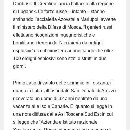
Donbass. Il Cremlino lancia l’attacco alla regione
di Lugansk. Le forze russe – intanto – stanno
sminando l’acciaieria Azovstal a Mariupol, avverte
il ministero della Difesa di Mosca. “I genieri russi
effettuano ricognizioni ingegneristiche e
bonificano i terreni dell’acciaieria da ordigni
esplosivi” dice il ministero annunciando che oltre
100 ordigni esplosivi sono stati distrutti in due
giorni.
Primo caso di vaiolo delle scimmie in Toscana, il
quarto in Italia: all’ospedale San Donato di Arezzo
ricoverato un uomo di 32 anni rientrato da una
vacanza alle isole Canarie. E’ quanto si legge in
una nota diffusa dalla Asl Toscana Sud Est in cui
si legge che “Azienda e Istituto nazionale
Spallanzani di Roma informano che un uomo di