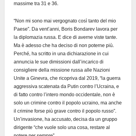
massime tra 31 e 36.
“Non mi sono mai vergognato così tanto del mio
Paese”. Da vent’anni, Boris Bondarev lavora per
la diplomazia russa. E dice di averne viste tante.
Ma è adesso che ha deciso di non poterne più.
Perché, ha scritto in una dichiarazione in cui
annuncia le sue dimissioni dall’incarico di
consigliere della missione russa alle Nazioni
Unite a Ginevra, che ricopriva dal 2019, “la guerra
aggressiva scatenata da Putin contro l’Ucraina, e
di fatto contro l’intero mondo occidentale, non è
solo un crimine contro il popolo ucraino, ma anche
il crimine forse più grave contro il popolo russo”.
Un’invasione, ha accusato, decisa da un gruppo
dirigente “che vuole solo una cosa, restare al
potere per sempre”.