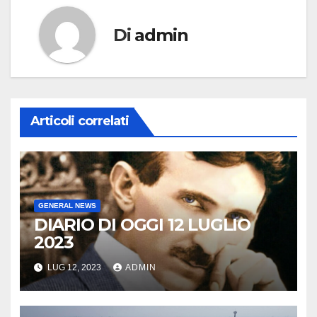
Di
admin
Articoli correlati
GENERAL NEWS
DIARIO DI OGGI 12 LUGLIO
2023
LUG 12, 2023
ADMIN