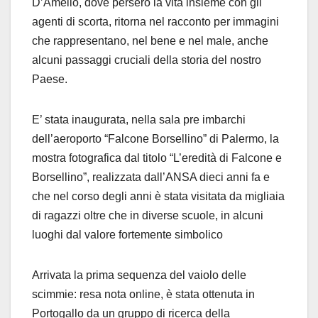
D’Amelio, dove persero la vita insieme con gli
agenti di scorta, ritorna nel racconto per immagini
che rappresentano, nel bene e nel male, anche
alcuni passaggi cruciali della storia del nostro
Paese.
E’ stata inaugurata, nella sala pre imbarchi
dell’aeroporto “Falcone Borsellino” di Palermo, la
mostra fotografica dal titolo “L’eredità di Falcone e
Borsellino”, realizzata dall’ANSA dieci anni fa e
che nel corso degli anni è stata visitata da migliaia
di ragazzi oltre che in diverse scuole, in alcuni
luoghi dal valore fortemente simbolico
Arrivata la prima sequenza del vaiolo delle
scimmie: resa nota online, è stata ottenuta in
Portogallo da un gruppo di ricerca della