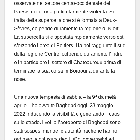
osservate nel settore centro-occidentale del
Paese, di cui una particolarmente violenta. Si
tratta della supercella che si è formata a Deux-
Sèvres, colpendo duramente la regione di Niort.
La supercella si è spostata rapidamente verso est,
sferzando l’area di Poitiers. Ha poi raggiunto il sud
della regione Centre, colpendo duramente l’Indre
e in particolare il settore di Chateauroux prima di
terminare la sua corsa in Borgogna durante la
notte.
Una nuova tempesta di sabbia – la 9ª da metà
aprile – ha avvolto Baghdad oggi, 23 maggio
2022, riducendo la visibilità e generando il caos
sulle strade. I voli all’aeroporto di Baghdad sono
stati sospesi mentre le autorità irachene hanno
ordinato la chiusura degli uffici governativi ad