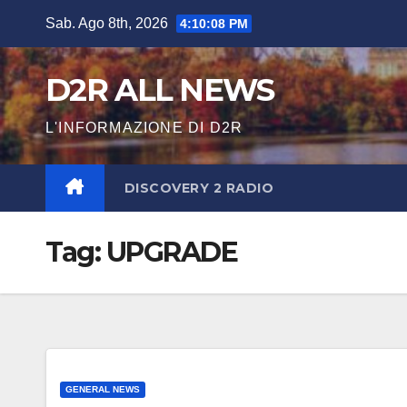
Salta
Sab. Ago 8th, 2026
4:10:08 PM
al
contenuto
D2R ALL NEWS
L'INFORMAZIONE DI D2R
DISCOVERY 2 RADIO
Tag:
UPGRADE
GENERAL NEWS