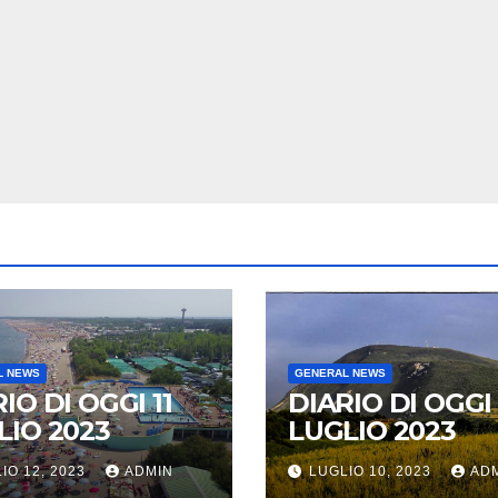
L NEWS
GENERAL NEWS
IO DI OGGI 11
DIARIO DI OGGI 
LIO 2023
LUGLIO 2023
IO 12, 2023
ADMIN
LUGLIO 10, 2023
AD