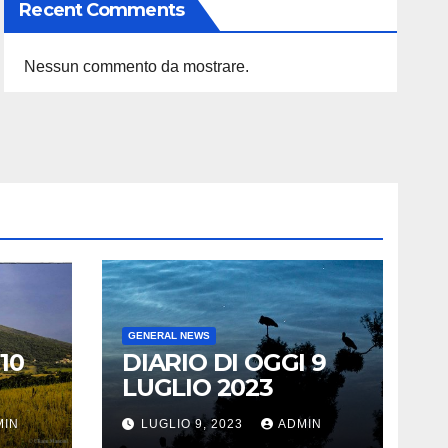
Recent Comments
Nessun commento da mostrare.
GENERAL NEWS
10
DIARIO DI OGGI 9
LUGLIO 2023
MIN
LUGLIO 9, 2023
ADMIN