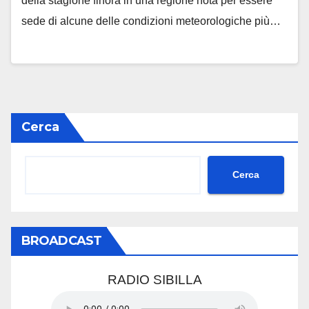
della stagione finora in una regione nota per essere
sede di alcune delle condizioni meteorologiche più…
Cerca
Cerca
BROADCAST
RADIO SIBILLA