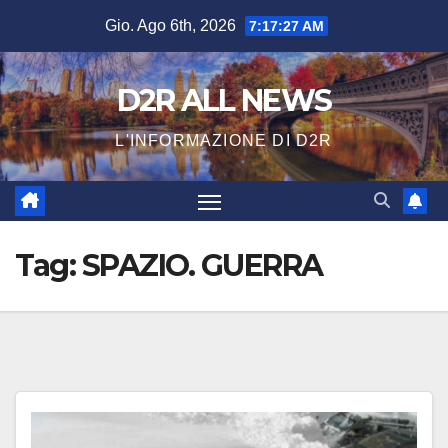
Salta
Gio. Ago 6th, 2026
7:17:28 AM
al
contenuto
D2R ALL NEWS
L'INFORMAZIONE DI D2R
Tag:
SPAZIO. GUERRA